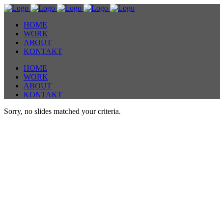
HOME
WORK
ABOUT
KONTAKT
HOME
WORK
ABOUT
KONTAKT
Sorry, no slides matched your criteria.