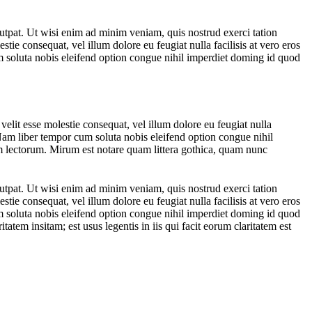
utpat. Ut wisi enim ad minim veniam, quis nostrud exerci tation
tie consequat, vel illum dolore eu feugiat nulla facilisis at vero eros
cum soluta nobis eleifend option congue nihil imperdiet doming id quod
 velit esse molestie consequat, vel illum dolore eu feugiat nulla
i. Nam liber tempor cum soluta nobis eleifend option congue nihil
 lectorum. Mirum est notare quam littera gothica, quam nunc
utpat. Ut wisi enim ad minim veniam, quis nostrud exerci tation
tie consequat, vel illum dolore eu feugiat nulla facilisis at vero eros
cum soluta nobis eleifend option congue nihil imperdiet doming id quod
atem insitam; est usus legentis in iis qui facit eorum claritatem est