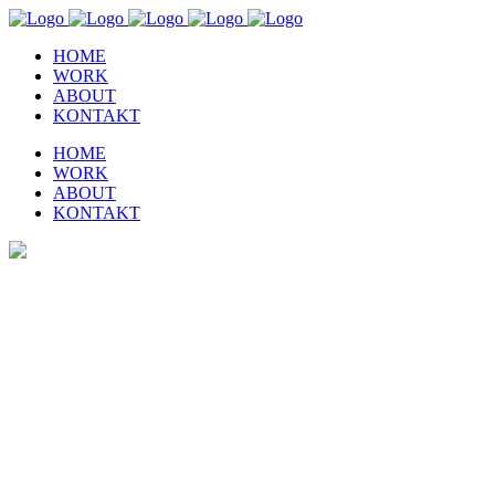
HOME
WORK
ABOUT
KONTAKT
HOME
WORK
ABOUT
KONTAKT
Zoom Out Parallax